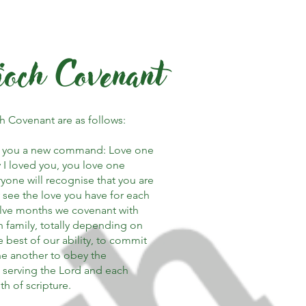
och Covenant
h Covenant are as follows:
ve you a new command: Love one
 I loved you, you love one
ryone will recognise that you are
 see the love you have for each
elve months we covenant with
 family, totally depending on
e best of our ability, to commit
ne another to obey the
serving the Lord and each
uth of scripture.