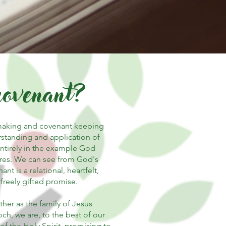
covenant?
making and covenant keeping
standing and application of
ntirely in the example God
tures. We can see from God's
nt is a relational, heartfelt,
 freely gifted promise.
er as the family of Jesus
ch, we are, to the best of our
 of the Holy Spirit, promising to