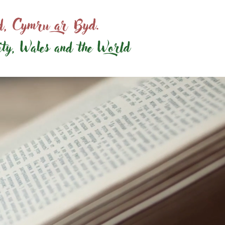
ed, Cymru ar Byd.
ity, Wales and the World