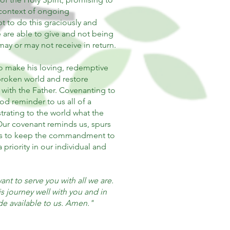
 context of ongoing
t to do this graciously and
 are able to give and not being
y or may not receive in return.
to make his loving, redemptive
broken world and restore
 with the Father. Covenanting to
od reminder to us all of a
rating to the world what the
Our covenant reminds us, spurs
us to keep the commandment to
priority in our individual and
nt to serve you with all we are.
is journey well with you and in
de available to us. Amen."