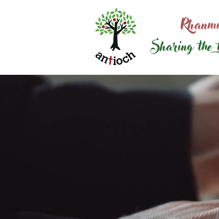
Rhannu
Sharing the 